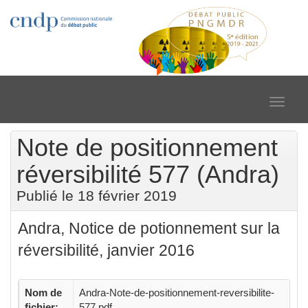
Toggle
navigat
Note de positionnement
réversibilité 577 (Andra)
Publié le 18 février 2019
Andra, Notice de potionnement sur la
réversibilité, janvier 2016
Nom de
Andra-Note-de-positionnement-reversibilite-
fichier:
577.pdf