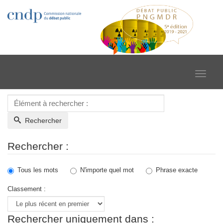
Toggle
navigat
Rechercher
Rechercher :
Tous les mots
N'importe quel mot
Phrase exacte
Classement :
Rechercher uniquement dans :