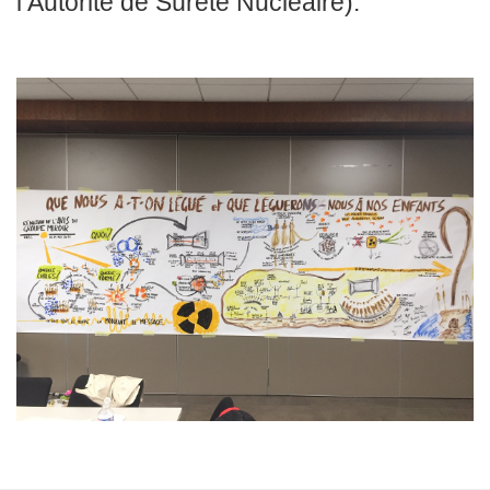
l’Autorité de Sûreté Nucléaire).