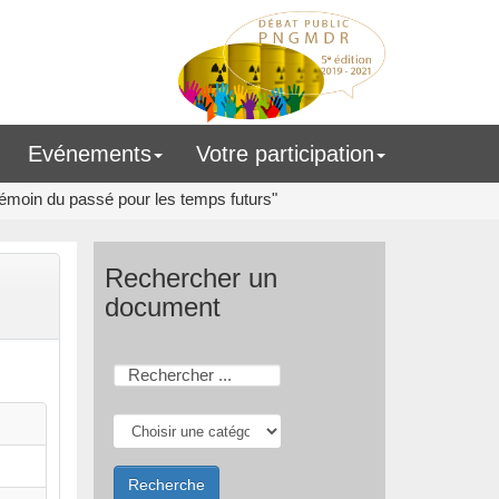
Evénements
Votre participation
émoin du passé pour les temps futurs"
Rechercher un
document