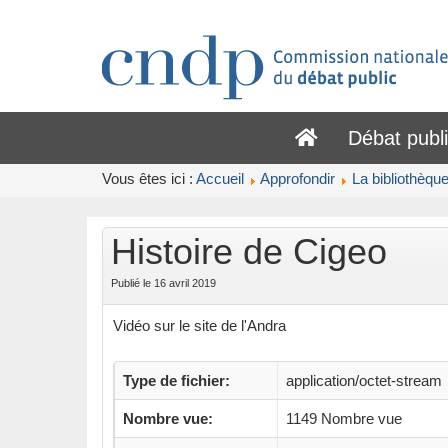
Débat publ
Vous êtes ici :
Accueil
Approfondir
La bibliothèqu
Histoire de Cigeo
Publié le 16 avril 2019
Vidéo sur le site de l'Andra
Type de fichier:
application/octet-stream
Nombre vue:
1149 Nombre vue