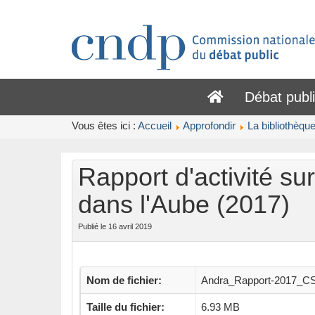
Débat publ
Vous êtes ici :
Accueil
Approfondir
La bibliothèqu
Rapport d'activité su
dans l'Aube (2017)
Publié le 16 avril 2019
Nom de fichier:
Andra_Rapport-2017_CS
Taille du fichier:
6.93 MB