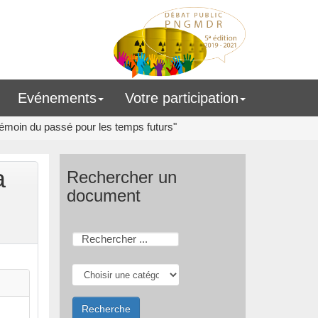
Evénements
Votre participation
émoin du passé pour les temps futurs"
a
Rechercher un
document