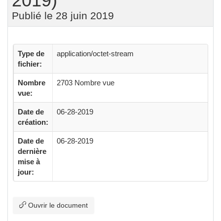
2019)
Publié le 28 juin 2019
Type de
application/octet-stream
fichier:
Nombre
2703 Nombre vue
vue:
Date de
06-28-2019
création:
Date de
06-28-2019
dernière
mise à
jour:
Ouvrir le document