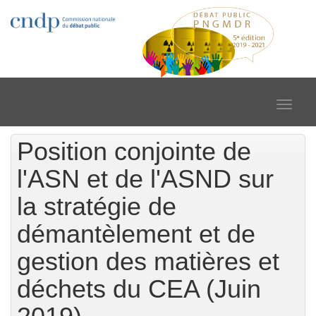
Toggle
navigat
Position conjointe de
l'ASN et de l'ASND sur
la stratégie de
démantèlement et de
gestion des matières et
déchets du CEA (Juin