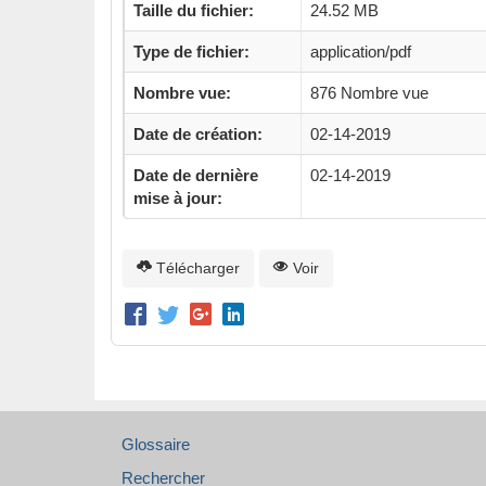
Taille du fichier:
24.52 MB
Type de fichier:
application/pdf
Nombre vue:
876 Nombre vue
Date de création:
02-14-2019
Date de dernière
02-14-2019
mise à jour:
Télécharger
Voir
Glossaire
Rechercher