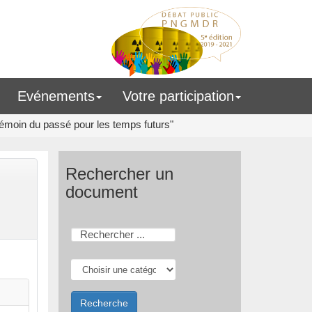
Evénements
Votre participation
émoin du passé pour les temps futurs"
Rechercher un
document