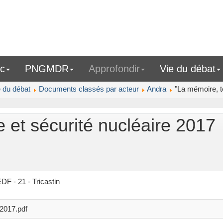
ic
PNGMDR
Approfondir
Vie du débat
e du débat
Documents classés par acteur
Andra
"La mémoire, t
 et sécurité nucléaire 2017
DF - 21 - Tricastin
-2017.pdf