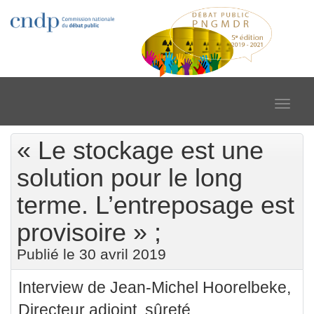
Toggle
navigat
« Le stockage est une
solution pour le long
terme. L’entreposage est
provisoire » ;
Publié le 30 avril 2019
Interview de Jean-Michel Hoorelbeke,
Directeur adjoint, sûreté