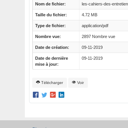
Nom de fichier:
les-cahiers-des-entretie
Taille du fichier:
4.72 MB
Type de fichier:
application/pdf
Nombre vue:
2897 Nombre vue
Date de création:
09-11-2019
Date de dernière
09-11-2019
mise à jour:
Télécharger
Voir