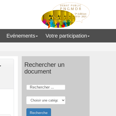
Evénements
Votre participation
-
Rechercher un
document