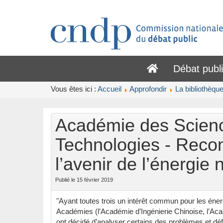
Débat publ
Vous êtes ici :
Accueil
Approfondir
La bibliothèqu
Académie des Scien
Technologies - Rec
l’avenir de l’énergie
Publié le 15 février 2019
"Ayant toutes trois un intérêt commun pour les éner
Académies (l’Académie d’Ingénierie Chinoise, l’Ac
ont décidé d’analyser certains des problèmes et déf