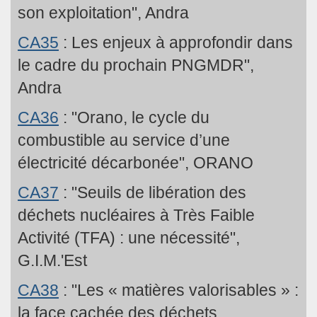
son exploitation", Andra
CA35
: Les enjeux à approfondir dans
le cadre du prochain PNGMDR",
Andra
CA36
: "Orano, le cycle du
combustible au service d’une
électricité décarbonée", ORANO
CA37
: "Seuils de libération des
déchets nucléaires à Très Faible
Activité (TFA) : une nécessité",
G.I.M.'Est
CA38
: "Les « matières valorisables » :
la face cachée des déchets