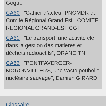
Goguel
CA60
: "Cahier d’acteur PNGMDR du
Comité Régional Grand Est", COMITE
REGIONAL GRAND-EST CGT
CA61
: "Le transport, une activité clef
dans la gestion des matières et
déchets radioactifs", ORANO TN
CA62
: "PONTFAVERGER-
MORONVILLIERS, une vaste poubelle
nucléaire sauvage", Damien GIRARD
Glossaire