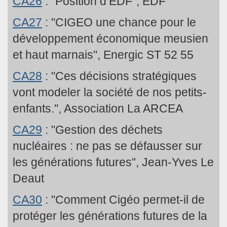
CA26
: "Position d’EDF", EDF
CA27
: "CIGEO une chance pour le
développement économique meusien
et haut marnais", Energic ST 52 55
CA28
: "Ces décisions stratégiques
vont modeler la société de nos petits-
enfants.", Association La ARCEA
CA29
: "Gestion des déchets
nucléaires : ne pas se défausser sur
les générations futures", Jean-Yves Le
Deaut
CA30
: "Comment Cigéo permet-il de
protéger les générations futures de la