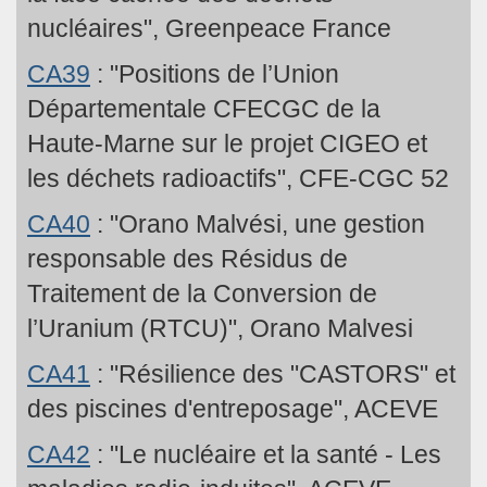
nucléaires", Greenpeace France
CA39
: "Positions de l’Union
Départementale CFECGC de la
Haute-Marne sur le projet CIGEO et
les déchets radioactifs", CFE-CGC 52
CA40
: "Orano Malvési, une gestion
responsable des Résidus de
Traitement de la Conversion de
l’Uranium (RTCU)", Orano Malvesi
CA41
: "Résilience des "CASTORS" et
des piscines d'entreposage", ACEVE
CA42
: "Le nucléaire et la santé - Les