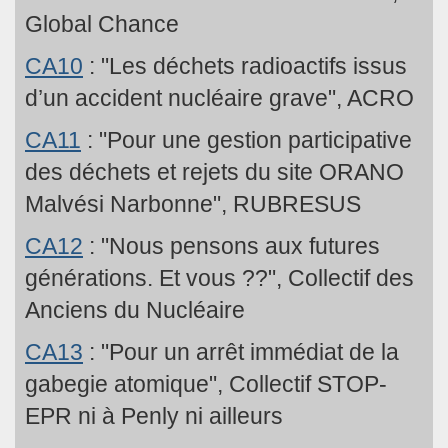
Global Chance
CA10
: "Les déchets radioactifs issus
d’un accident nucléaire grave", ACRO
CA11
: "Pour une gestion participative
des déchets et rejets du site ORANO
Malvési Narbonne", RUBRESUS
CA12
: "Nous pensons aux futures
générations. Et vous ??", Collectif des
Anciens du Nucléaire
CA13
: "Pour un arrêt immédiat de la
gabegie atomique", Collectif STOP-
EPR ni à Penly ni ailleurs