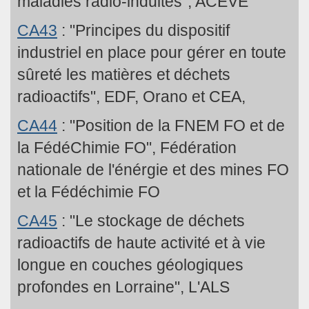
maladies radio-induites", ACEVE
CA43
: "Principes du dispositif
industriel en place pour gérer en toute
sûreté les matières et déchets
radioactifs", EDF, Orano et CEA,
CA44
: "Position de la FNEM FO et de
la FédéChimie FO", Fédération
nationale de l'énérgie et des mines FO
et la Fédéchimie FO
CA45
: "Le stockage de déchets
radioactifs de haute activité et à vie
longue en couches géologiques
profondes en Lorraine", L'ALS