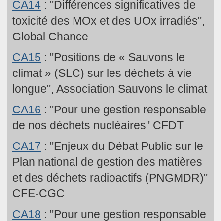
CA14
: "Différences significatives de
toxicité des MOx et des UOx irradiés",
Global Chance
CA15
: "Positions de « Sauvons le
climat » (SLC) sur les déchets à vie
longue", Association Sauvons le climat
CA16
: "Pour une gestion responsable
de nos déchets nucléaires" CFDT
CA17
: "Enjeux du Débat Public sur le
Plan national de gestion des matières
et des déchets radioactifs (PNGMDR)"
CFE-CGC
CA18
: "Pour une gestion responsable