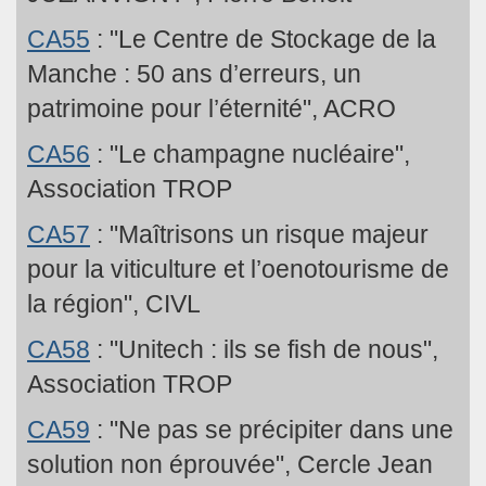
CA55
: "Le Centre de Stockage de la
Manche : 50 ans d’erreurs, un
patrimoine pour l’éternité", ACRO
CA56
: "Le champagne nucléaire",
Association TROP
CA57
: "Maîtrisons un risque majeur
pour la viticulture et l’oenotourisme de
la région", CIVL
CA58
: "Unitech : ils se fish de nous",
Association TROP
CA59
: "Ne pas se précipiter dans une
solution non éprouvée", Cercle Jean