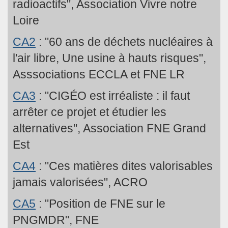
radioactifs", Association Vivre notre
Loire
CA2
: "60 ans de déchets nucléaires à
l'air libre, Une usine à hauts risques",
Asssociations ECCLA et FNE LR
CA3
: "CIGÉO est irréaliste : il faut
arrêter ce projet et étudier les
alternatives", Association FNE Grand
Est
CA4
: "Ces matières dites valorisables
jamais valorisées", ACRO
CA5
: "Position de FNE sur le
PNGMDR", FNE