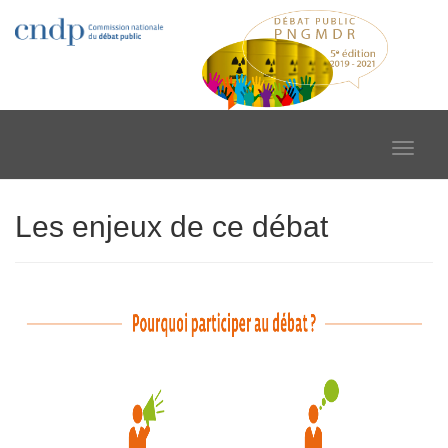
Toggle
navigat
Les enjeux de ce débat